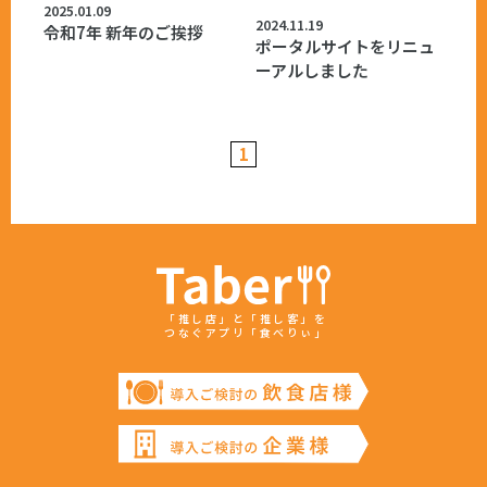
2025.01.09
2024.11.19
令和7年 新年のご挨拶
ポータルサイトをリニュ
ーアルしました
1
「推し店」と「推し客」を
つなぐアプリ「食べりぃ」