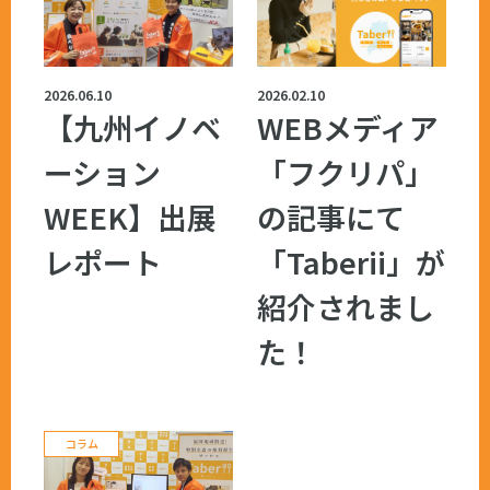
2026.06.10
2026.02.10
【九州イノベ
WEBメディア
ーション
「フクリパ」
WEEK】出展
の記事にて
レポート
「Taberii」が
紹介されまし
た！
コラム