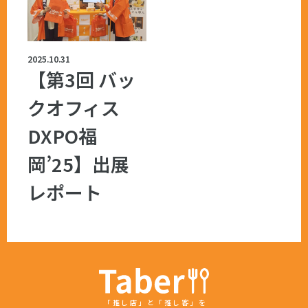
2025.10.31
【第3回 バッ
クオフィス
DXPO福
岡’25】出展
レポート
「推し店」と「推し客」を