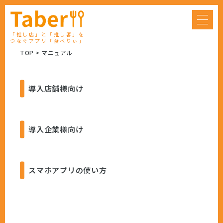
「推し店」と「推し客」を
つなぐアプリ「食べりぃ」
TOP
マニュアル
導入店舗様向け
導入企業様向け
スマホアプリの使い方