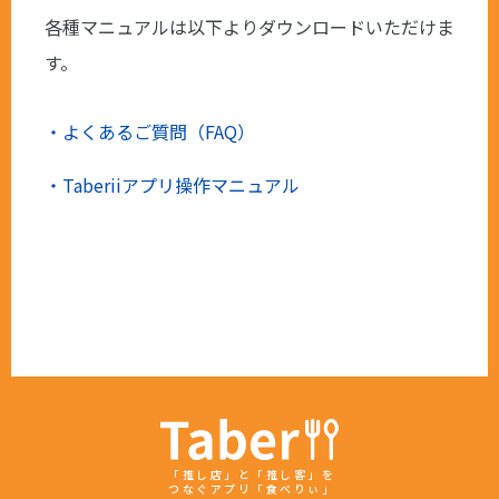
各種マニュアルは以下よりダウンロードいただけま
す。
よくあるご質問（FAQ）
Taberiiアプリ操作マニュアル
「推し店」と「推し客」を
つなぐアプリ「食べりぃ」