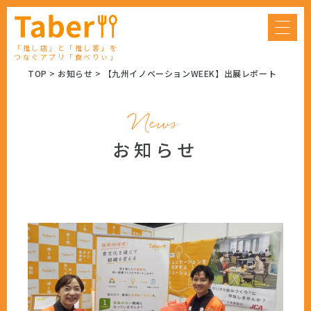
「推し店」と「推し客」を
つなぐアプリ「食べりぃ」
TOP
お知らせ
【九州イノベーションWEEK】出展レポート
News
お知らせ