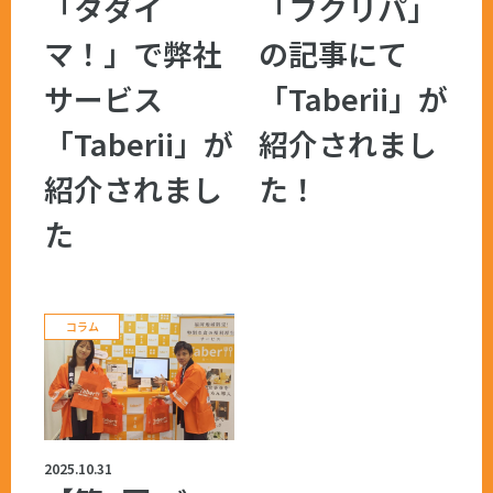
「タダイ
「フクリパ」
マ！」で弊社
の記事にて
サービス
「Taberii」が
「Taberii」が
紹介されまし
紹介されまし
た！
た
コラム
2025.10.31