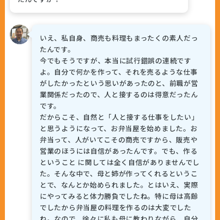
いえ、私自身、商売も料理もまったくの素人だっ
たんです。
今でもそうですが、本当に試行錯誤の連続です
よ。自分で何かを作って、それを売るような仕事
がしたかったという思いがあったのと、前職が営
業関係だったので、人と接するのは得意だったん
です。
だからこそ、自然と「人と接する仕事をしたい」
と思うようになって、お弁当屋を始めました。お
弁当って、人がいてこその商売ですから、販売や
営業のほうには自信があったんです。でも、作る
ということ に関しては全く自信がありませんでし
た。そんな中で、母と姉が作ってくれるというこ
とで、なんとか始められました。とはいえ、実際
にやってみると体力勝負でしたね。特に母は高齢
でしたから弁当屋の料理を作るのは大変でした
ね。なので、徐々に私も母に教わりながら、自分