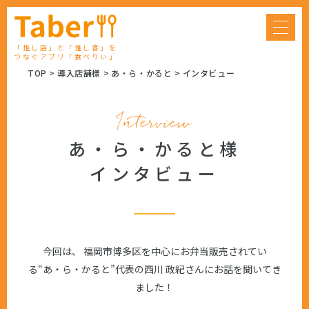
「推し店」と「推し客」を
つなぐアプリ「食べりぃ」
TOP
導入店舗様
あ・ら・かると
インタビュー
Interview
あ・ら・かると様
インタビュー
今回は、 福岡市博多区を中心にお弁当販売されてい
る“あ・ら・かると”代表の西川 政紀さんにお話を聞いてき
ました！