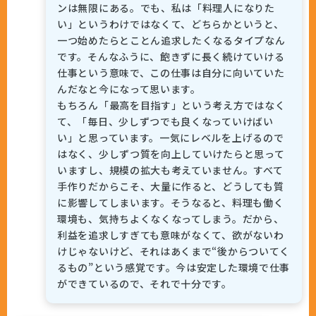
ンは無限にある。でも、私は「料理人になりた
い」というわけではなくて、どちらかというと、
一つ始めたらとことん追求したくなるタイプなん
です。そんなふうに、飽きずに長く続けていける
仕事という意味で、この仕事は自分に向いていた
んだなと今になって思います。
もちろん「最高を目指す」という考え方ではなく
て、「毎日、少しずつでも良くなっていけばい
い」と思っています。一気にレベルを上げるので
はなく、少しずつ質を向上していけたらと思って
いますし、規模の拡大も考えていません。すべて
手作りだからこそ、大量に作ると、どうしても質
に影響してしまいます。そうなると、料理も働く
環境も、気持ちよくなくなってしまう。だから、
利益を追求しすぎても意味がなくて、欲がないわ
けじゃないけど、それはあくまで“後からついてく
るもの”という感覚です。今は安定した環境で仕事
ができているので、それで十分です。