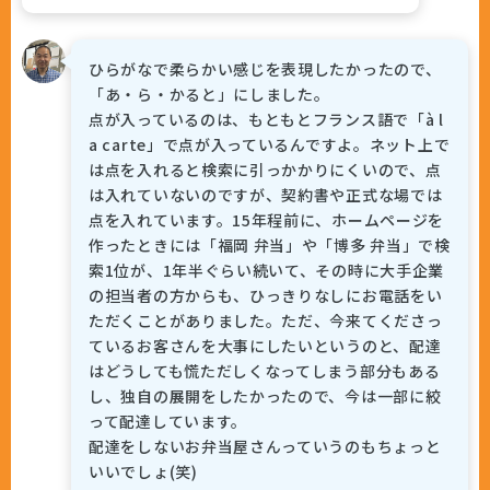
ひらがなで柔らかい感じを表現したかったので、
「あ・ら・かると」にしました。
点が入っているのは、もともとフランス語で「à l
a carte」で点が入っているんですよ。ネット上で
は点を入れると検索に引っかかりにくいので、点
は入れていないのですが、契約書や正式な場では
点を入れています。15年程前に、ホームページを
作ったときには「福岡 弁当」や「博多 弁当」で検
索1位が、1年半ぐらい続いて、その時に大手企業
の担当者の方からも、ひっきりなしにお電話をい
ただくことがありました。ただ、今来てくださっ
ているお客さんを大事にしたいというのと、配達
はどうしても慌ただしくなってしまう部分もある
し、独自の展開をしたかったので、今は一部に絞
って配達しています。
配達をしないお弁当屋さんっていうのもちょっと
いいでしょ(笑)