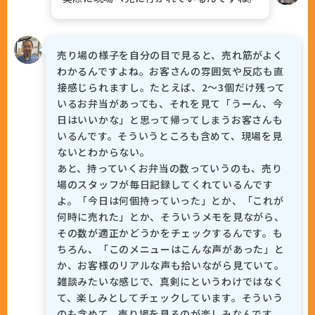
売り場の様子を自分の目で見ると、売れ筋がよく
わかるんですよね。お客さんの雰囲気や反応も直
接感じられますし。たとえば、2〜3個だけ残って
いるお弁当があっても、それを見て「うーん、今
日はいいかな」と思って帰ってしまうお客さんも
いるんです。そういうところも含めて、現場を見
ないとわからない。
あと、持っていくお弁当の数っていうのも、売り
場のスタッフが毎日記録してくれているんです
よ。「今日は何個持っていった」とか、「これが
何時に売れた」とか、そういうメモを見ながら、
その数が適正かどうかをチェックするんです。も
ちろん、「このメニューはこんな声があった」と
か、お客様のリアルな声も拾いながら見ていて。
雑談みたいな感じで、真剣にというわけではなく
て、楽しみとしてチェックしています。そういう
のも含めて、売り場を見るのが楽しみなんです。