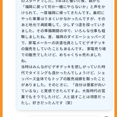
のスタートでした。5年ほど働いた後、親から
「福岡に戻って何か一緒にやらないか」と声をか
けられて、一度福岡に帰ってきたんです。最初に
やった事業はうまくいかなかったんですが、その
あと地元で再就職して、少しずつ道を探っていき
ました。その準備期間の中で、いろんな仕事も経
験しましたね。昔、福岡のダイエーショッパーズ
で、家電メーカーの派遣社員としてビデオデッキ
の販売をしていたこともあるんです。 家電売り場
での販売でしたけど、めちゃくちゃ売れました
ね。
当時はみんながビデオデッキを欲しがっていた時
代でタイミングも良かったんでしょうけど、ショ
ッパーズ全体でもトップの販売成績を取ったこと
がありました。そのときに、「自分は接客が向い
ているな」と実感できたんですよ。大阪時代の営
業でもそうでしたけど、人と話すことは得意だっ
たし、好きだったんです（笑）