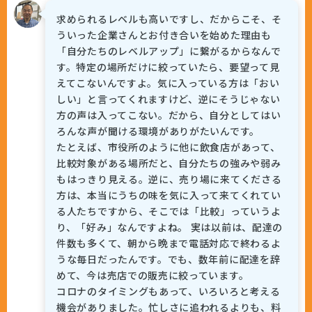
求められるレベルも高いですし、だからこそ、そ
ういった企業さんとお付き合いを始めた理由も
「自分たちのレベルアップ」に繋がるからなんで
す。特定の場所だけに絞っていたら、要望って見
えてこないんですよ。気に入っている方は「おい
しい」と言ってくれますけど、逆にそうじゃない
方の声は入ってこない。だから、自分としてはい
ろんな声が聞ける環境がありがたいんです。
たとえば、市役所のように他に飲食店があって、
比較対象がある場所だと、自分たちの強みや弱み
もはっきり見える。逆に、売り場に来てくださる
方は、本当にうちの味を気に入って来てくれてい
る人たちですから、そこでは「比較」っていうよ
り、「好み」なんですよね。 実は以前は、配達の
件数も多くて、朝から晩まで電話対応で終わるよ
うな毎日だったんです。でも、数年前に配達を辞
めて、今は売店での販売に絞っています。
コロナのタイミングもあって、いろいろと考える
機会がありました。忙しさに追われるよりも、料