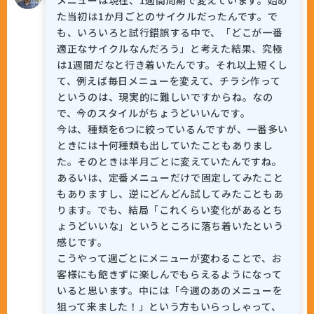
メニューは現在、1週間周期で変えています。始め
た当初は1か月ごとのサイクルだったんです。で
も、いろいろと試行錯誤する中で、「どこが一番
適正なサイクルなんだろう」と考えた結果、究極
は1週間だなと行き着いたんです。それ以上短くし
て、例えば毎日メニューを変えて、チラシ作って
というのは、現実的に難しいですからね。なの
で、今のスタイルがちょうどいいんです。
今は、種類を6つに絞っているんですが、一番多い
ときには十何種類も出していたこともありまし
た。そのときは半月ごとに変えていたんですね。
あるいは、定番メニューだけで固定してみたこと
もありますし、逆にどんどん試してみたこともあ
ります。でも、結局「これくらい変化があるとち
ょうどいいな」というところに落ち着いたという
感じです。
こうやって週ごとにメニューが変わることで、お
客様にも飽きずに楽しんでもらえるようになって
いると思います。中には「今週のあのメニューを
狙って来ました！」という方もいらっしゃって、