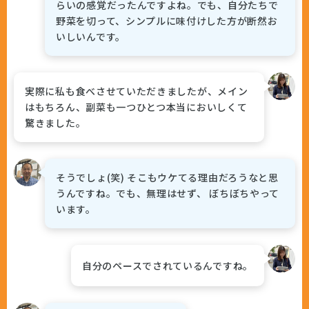
らいの感覚だったんですよね。でも、自分たちで
野菜を切って、シンプルに味付けした方が断然お
いしいんです。
実際に私も食べさせていただきましたが、メイン
はもちろん、副菜も一つひとつ本当においしくて
驚きました。
そうでしょ(笑) そこもウケてる理由だろうなと思
うんですね。でも、無理はせず、 ぼちぼちやって
います。
自分のペースでされているんですね。